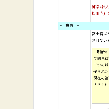
御幸=社
松山内）
= 参考 =
富士宮ば
されてい
明治の
で関東ば
二つのは
作られた
現在の富
ららしい