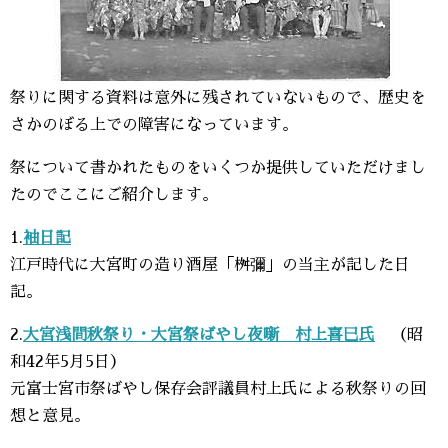
祭りに関する資料は意外に残されていないもので、歴史を
さかのぼる上での障害になっています。
祭について書かれたものをいくつか提供していただけまし
たのでここにご紹介します。
1.
袖日記
江戸時代に大宮町の造り酒屋「桝彌」の当主が記した日
記。
2.
大宮浅間秋祭り・大宮祭ばやし夜噺 村上喜巳氏
（昭
和42年5月5日）
元富士宮市祭ばやし保存会評議員村上氏による秋祭りの回
想と意見。