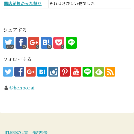
露店が無かった祭り
それはさびしい物でした
シェアする
error
0
0
フォローする
@henporai
旧投稿写真一覧表示