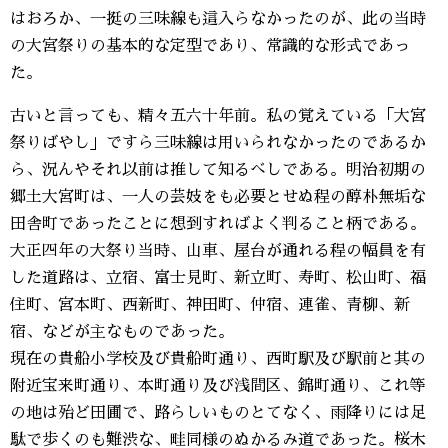
はおろか、一挺の三味線も這入らなかったのが、此の当時
の大宮祭りの基本的な定型であり、常識的な形式であっ
た。
古いと言っても、精々五六十年前。私の覚えている「大宮
祭りばやし」ですら三味線は用いられなかったのであるか
ら、況んやそれ以前は推して知るべしである。明治初期の
郷土大宮町は、一人の芸妓をも必要とせぬ程の醇朴無垢な
田舎町であったことに想到すればよく判ること柄である。
大正四年の大祭り当時、山車、屋台が通れる程の幅員を有
した道路は、立宿、富士見町、新立町、寿町、松山町、福
住町、宮本町、西新町、神田町、仲宿、連雀、青柳、新
宿、などが主なものであった。
現在の貴船小学校及び貴船町通り、西町駅及び駅前と其の
附近宝来町通り、本町通り及び浅間区、錦町通り、これ等
の地は殆ど田圃で、路らしいものとてなく、雨降りには足
駄で歩くのも難渋な、畦同様のぬかるみ道であった。桜木