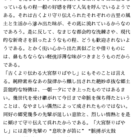
っているもの程一般の好感を得て人気を呼んでいるようで
ある。それは古くより守り伝えられたそれぞれの古里の風
土と生活から滲み出た味が、その底に流れているからなの
であろう。是に反して、なまじな都会的な洗練さや、現代
的な新奇さを狙ったようなもの程、どうも歓迎されないよ
うである。とかく衒い心から出た真似ごとや借りものに
は、鼻もちならない軽佻浮薄な味がつきまとうものだから
である。
「古くより伝わる大宮祭りばやし」にもそのことは言え
る。純粋素朴なあの旋律から醸し出された絶妙卓抜な郷土
芸能的な特徴は、一朝一夕にでき上ったものではあるま
い。幾世代を受け継がれて今日まで命脈を保ち得たという
ことは、なやましい偶然によって成されたものではない。
同好の郷党幾多の先輩が逞しい意欲と、烈しい情熱とを是
に傾けて守り伝えて呉れたからである。「大宮祭りばや
し」には是等先輩の“息吹きが笛に”“脈搏が太鼓