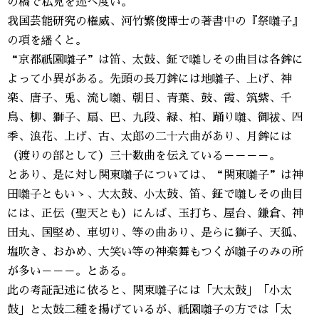
の稿で私見を述べ度い。
我国芸能研究の権威、河竹繁俊博士の著書中の『祭囃子』
の項を繙くと。
“京都祇園囃子”は笛、太鼓、鉦で囃しその曲目は各鉾に
よって小異がある。先頭の長刀鉾には地囃子、上げ、神
楽、唐子、兎、流し囃、朝日、青葉、鼓、霞、筑紫、千
鳥、柳、獅子、扇、巴、九段、緑、柏、踊り囃、御祓、四
季、浪花、上げ、古、太郎の二十六曲があり、月鉾には
（渡りの部として）三十数曲を伝えている－－－－。
とあり、是に対し関東囃子については、“関東囃子”は神
田囃子ともいゝ、大太鼓、小太鼓、笛、鉦で囃しその曲目
には、正伝（聖天とも）にんば、玉打ち、屋台、鎌倉、神
田丸、国堅め、車切り、等の曲あり、是らに獅子、天狐、
塩吹き、おかめ、大笑い等の神楽舞もつくが囃子のみの所
が多い－－－。とある。
此の考証記述に依ると、関東囃子には「大太鼓」「小太
鼓」と太鼓二種を揚げているが、祇園囃子の方では「太