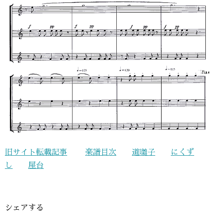
旧サイト転載記事
楽譜目次
道囃子
にくず
し
屋台
シェアする