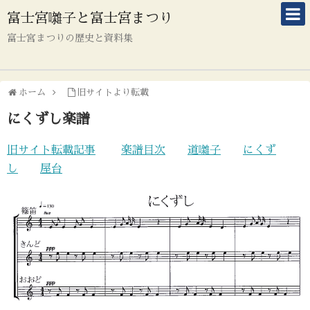
富士宮囃子と富士宮まつり
富士宮まつりの歴史と資料集
ホーム
旧サイトより転載
にくずし楽譜
旧サイト転載記事
楽譜目次
道囃子
にくず
し
屋台