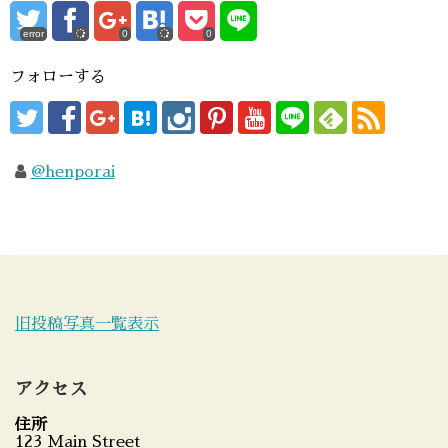
error
0
0
フォローする
@henporai
旧投稿写真一覧表示
アクセス
住所
123 Main Street