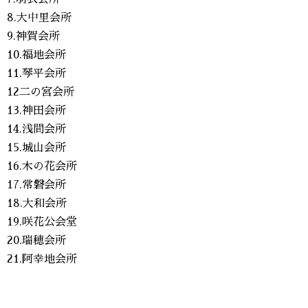
8.大中里会所
9.神賀会所
10.福地会所
11.琴平会所
12二の宮会所
13.神田会所
14.浅間会所
15.城山会所
16.木の花会所
17.常磐会所
18.大和会所
19.咲花公会堂
20.瑞穂会所
21.阿幸地会所