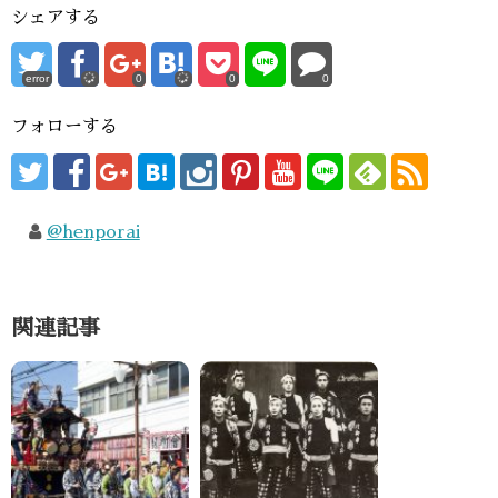
シェアする
error
0
0
0
フォローする
@henporai
関連記事